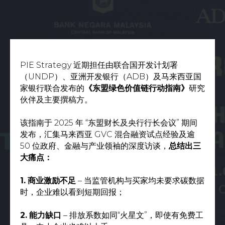
PIE Strategy 近期担任由联合国开发计划署
（UNDP）、亚洲开发银行（ADB）及马来西亚国
家银行联合发布的
《东盟绿色价值链行动指南》
研究
伙伴及主要撰稿方。
该指南于 2025 年 “东盟财长及央行行长会议” 期间
发布，汇集马来西亚 GVC 混合融资试点经验及逾
50 位政府、金融与产业领袖的深度访谈，
总结出三
大痛点：
1.
商业激励不足
– 当监管机构与买家均未要求碳数据
时，企业难以看到短期回报；
2.
能力缺口
– 排放系数如同“火星文”，即使有免费工